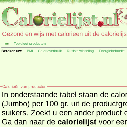
Gezond en wijs met calorieën uit de calorielijs
Top dieet producten
Bereken uw:
BMI
Calorieverbruik
Ruststofwisseling
Energiebehoefte
Calorieën van producten
In onderstaande tabel staan de calo
(Jumbo) per 100 gr. uit de productg
suikers. Zoekt u een ander product en de calorieën daarvan?
Ga dan naar de
calorielijst
voor een tot