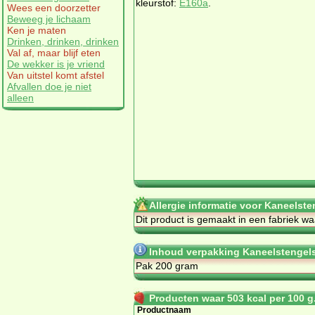
kleurstof:
E160a
.
Wees een doorzetter
Beweeg je lichaam
Ken je maten
Drinken, drinken, drinken
Val af, maar blijf eten
De wekker is je vriend
Van uitstel komt afstel
Afvallen doe je niet
alleen
Allergie informatie voor Kaneelst
Dit product is gemaakt in een fabriek w
Inhoud verpakking Kaneelstengel
Pak 200 gram
Producten waar 503 kcal per 100 g.
Productnaam