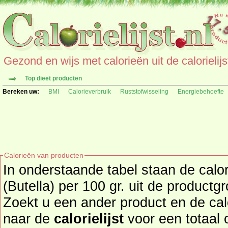
Gezond en wijs met calorieën uit de calorielijs
Top dieet producten
Bereken uw:
BMI
Calorieverbruik
Ruststofwisseling
Energiebehoefte
Calorieën van producten
In onderstaande tabel staan de calo
(Butella) per 100 gr. uit de productgr
Zoekt u een ander product en de ca
naar de
calorielijst
voor een totaal overzicht 