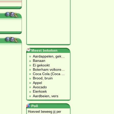
Meest bekeken
Aardappelen, gek
…
Banaan
Ei gekookt
Boterham volkore
…
Coca Cola (Coca
…
Brood, bruin
Appel
Avocado
Eierkoek
Aardbeien, vers
Poll
Hoeveel beweeg jij per