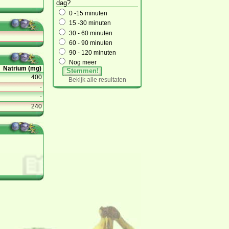
dag?
0 -15 minuten
15 -30 minuten
30 - 60 minuten
60 - 90 minuten
90 - 120 minuten
Nog meer
Natrium (mg)
Stemmen!
400
Bekijk alle resultaten
-
-
240