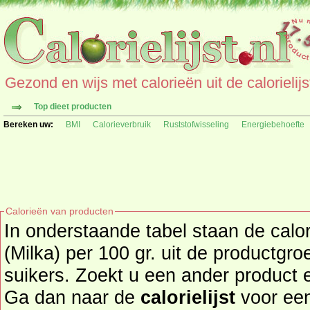
Gezond en wijs met calorieën uit de calorielijs
Top dieet producten
Bereken uw:
BMI
Calorieverbruik
Ruststofwisseling
Energiebehoefte
Calorieën van producten
In onderstaande tabel staan de calo
(Milka) per 100 gr. uit de productgr
suikers. Zoekt u een ander product en de calorieën daarvan?
Ga dan naar de
calorielijst
voor een tot