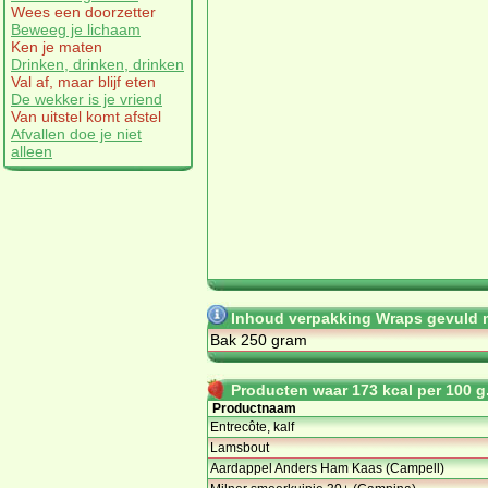
Wees een doorzetter
Beweeg je lichaam
Ken je maten
Drinken, drinken, drinken
Val af, maar blijf eten
De wekker is je vriend
Van uitstel komt afstel
Afvallen doe je niet
alleen
Inhoud verpakking Wraps gevuld m
Bak 250 gram
Producten waar 173 kcal per 100 g.
Productnaam
Entrecôte, kalf
Lamsbout
Aardappel Anders Ham Kaas (Campell)