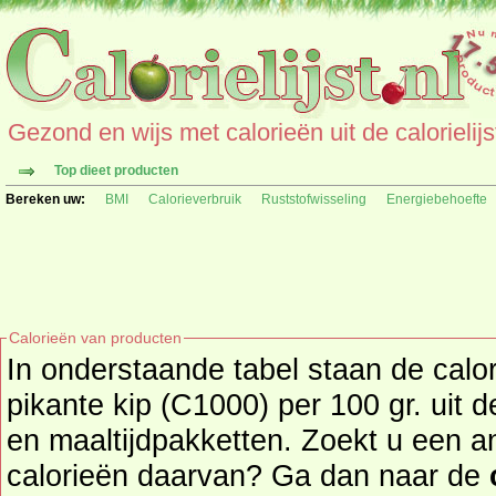
Gezond en wijs met calorieën uit de calorielijs
Top dieet producten
Bereken uw:
BMI
Calorieverbruik
Ruststofwisseling
Energiebehoefte
Calorieën van producten
In onderstaande tabel staan de cal
pikante kip (C1000) per 100 gr. uit 
en maaltijdpakketten. Zoekt u een ander product en de
calorieën daarvan? Ga dan naar de