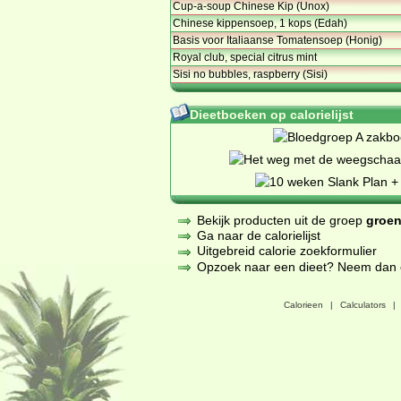
Cup-a-soup Chinese Kip (Unox)
Chinese kippensoep, 1 kops (Edah)
Basis voor Italiaanse Tomatensoep (Honig)
Royal club, special citrus mint
Sisi no bubbles, raspberry (Sisi)
Dieetboeken op calorielijst
Bekijk producten uit de groep
groen
Ga naar de calorielijst
Uitgebreid calorie zoekformulier
Opzoek naar een dieet? Neem dan een
Calorieen
|
Calculators
|