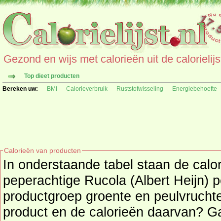
Gezond en wijs met calorieën uit de calorielijs
Top dieet producten
Bereken uw:
BMI
Calorieverbruik
Ruststofwisseling
Energiebehoefte
Calorieën van producten
In onderstaande tabel staan de calor
peperachtige Rucola (Albert Heijn) pe
productgroep groente en peulvruchten. Zoekt u een 
product en de calorieën daarvan? G