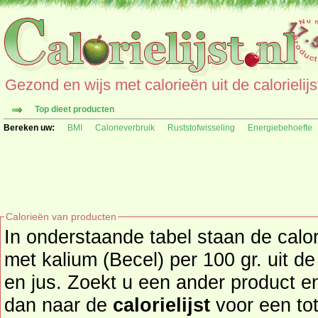
Gezond en wijs met calorieën uit de calorielijs
Top dieet producten
Bereken uw:
BMI
Calorieverbruik
Ruststofwisseling
Energiebehoefte
Calorieën van producten
In onderstaande tabel staan de calor
met kalium (Becel) per 100 gr. uit de
en jus. Zoekt u een ander product en de calorieën daarvan? Ga
dan naar de
calorielijst
voor een totaal ove