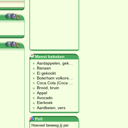
Meest bekeken
Aardappelen, gek
…
Banaan
Ei gekookt
Boterham volkore
…
Coca Cola (Coca
…
Brood, bruin
Appel
Avocado
Eierkoek
Aardbeien, vers
Poll
Hoeveel beweeg jij per