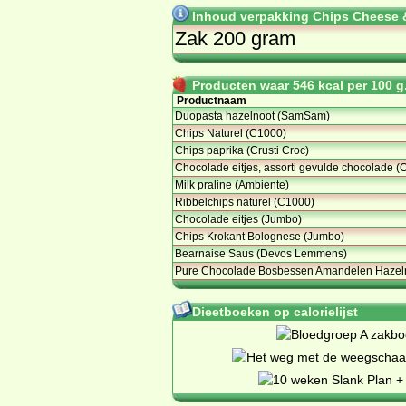
Inhoud verpakking Chips Cheese &
Zak 200 gram
Producten waar 546 kcal per 100 g.
Productnaam
Duopasta hazelnoot (SamSam)
Chips Naturel (C1000)
Chips paprika (Crusti Croc)
Chocolade eitjes, assorti gevulde chocolade (
Milk praline (Ambiente)
Ribbelchips naturel (C1000)
Chocolade eitjes (Jumbo)
Chips Krokant Bolognese (Jumbo)
Bearnaise Saus (Devos Lemmens)
Pure Chocolade Bosbessen Amandelen Hazel
Dieetboeken op calorielijst