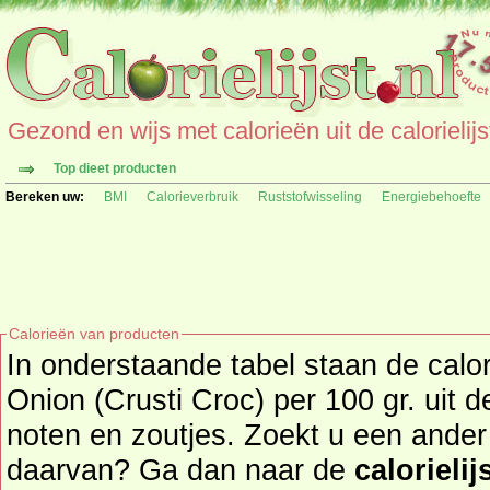
Gezond en wijs met calorieën uit de calorielijs
Top dieet producten
Bereken uw:
BMI
Calorieverbruik
Ruststofwisseling
Energiebehoefte
Calorieën van producten
In onderstaande tabel staan de cal
Onion (Crusti Croc) per 100 gr. uit 
noten en zoutjes. Zoekt u een ander product en de calorieën
daarvan? Ga dan naar de
calorielij