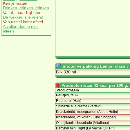
Ken je maten
Drinken, drinken, drinken
Val af, maar blijf eten
De wekker is je vriend
Van uitstel komt afstel
Afvallen doe je niet
alleen
Inhoud verpakking Lemon classic 
Blik 330 ml
Producten waar 42 kcal per 100 g. i
Productnaam
Peultjes, rauw
Roomprei (Hak)
Spinazie a la creme (Perfekt)
Knackebröd, meergranen (Albert Heijn)
Knackebröd, volkoren (Euro Shopper)
Ontbijtkoek, chocolade (Vitalinea)
Babybel mini, light (La Vache Qui Rit)