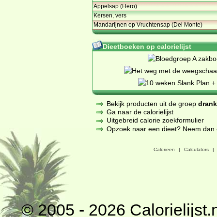
Appelsap (Hero)
Kersen, vers
Mandarijnen op Vruchtensap (Del Monte)
Dieetboeken op calorielijst
Bekijk producten uit de groep
dran
Ga naar de calorielijst
Uitgebreid calorie zoekformulier
Opzoek naar een dieet? Neem dan een
Calorieen
|
Calculators
|
© 2005 - 2026
Calorielijst.