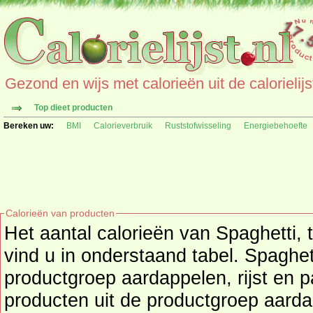
Gezond en wijs met calorieën uit de calorielijs
Top dieet producten
Bereken uw:
BMI
Calorieverbruik
Ruststofwisseling
Energiebehoefte
Calorieën van producten
Het aantal calorieën van Spaghetti, 
vind u in onderstaand tabel. Spaghet
productgroep aardappelen, rijst en pa
producten uit de productgroep
aarda