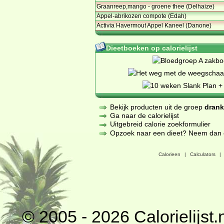
Graanreep,mango - groene thee (Delhaize)
Appel-abrikozen compote (Edah)
Activia Havermout Appel Kaneel (Danone)
Dieetboeken op calorielijst
Bekijk producten uit de groep
dran
Ga naar de calorielijst
Uitgebreid calorie zoekformulier
Opzoek naar een dieet? Neem dan een
Calorieen
|
Calculators
|
© 2005 - 2026
Calorielijst.