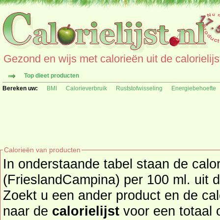
Gezond en wijs met calorieën uit de calorielijs
Top dieet producten
Bereken uw:
BMI
Calorieverbruik
Ruststofwisseling
Energiebehoefte
Calorieën van producten
In onderstaande tabel staan de calo
(FrieslandCampina) per 100 ml. uit 
Zoekt u een ander product en de ca
naar de
calorielijst
voor een totaal overzicht 