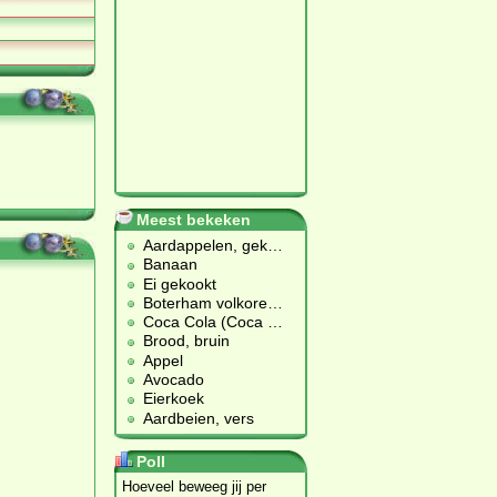
Meest bekeken
Aardappelen, gek
…
Banaan
Ei gekookt
Boterham volkore
…
Coca Cola (Coca
…
Brood, bruin
Appel
Avocado
Eierkoek
Aardbeien, vers
Poll
Hoeveel beweeg jij per