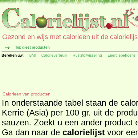
Gezond en wijs met calorieën uit de calorielijs
Top dieet producten
Bereken uw:
BMI
Calorieverbruik
Ruststofwisseling
Energiebehoefte
Calorieën van producten
In onderstaande tabel staan de cal
Kerrie (Asia) per 100 gr. uit de pro
sauzen. Zoekt u een ander product en de calorieën daarvan?
Ga dan naar de
calorielijst
voor een tot