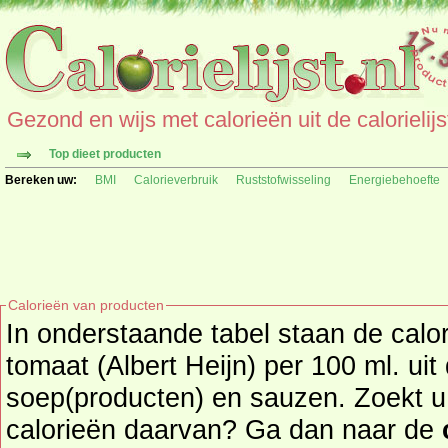
Gezond en wijs met calorieën uit de calorielijs
Top dieet producten
Bereken uw:
BMI
Calorieverbruik
Ruststofwisseling
Energiebehoefte
Calorieën van producten
In onderstaande tabel staan de cal
tomaat (Albert Heijn) per 100 ml. ui
soep(producten) en sauzen. Zoekt u een ander product en de
calorieën daarvan? Ga dan naar de