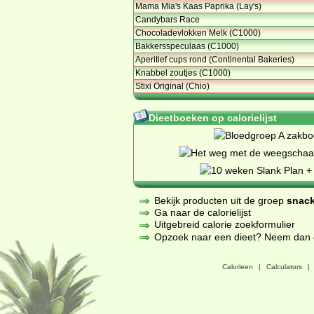
Mama Mia's Kaas Paprika (Lay's)
Candybars Race
Chocoladevlokken Melk (C1000)
Bakkersspeculaas (C1000)
Aperitief cups rond (Continental Bakeries)
Knabbel zoutjes (C1000)
Stixi Original (Chio)
Dieetboeken op calorielijst
Bekijk producten uit de groep
snack
Ga naar de calorielijst
Uitgebreid calorie zoekformulier
Opzoek naar een dieet? Neem dan een
Calorieen
|
Calculators
|