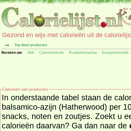
Gezond en wijs met calorieën uit de calorielijs
Top dieet producten
Bereken uw:
BMI
Calorieverbruik
Ruststofwisseling
Energiebehoefte
Calorieën van producten
In onderstaande tabel staan de calo
balsamico-azijn (Hatherwood) per 10
snacks, noten en zoutjes. Zoekt u een ander product en de
calorieën daarvan? Ga dan naar de