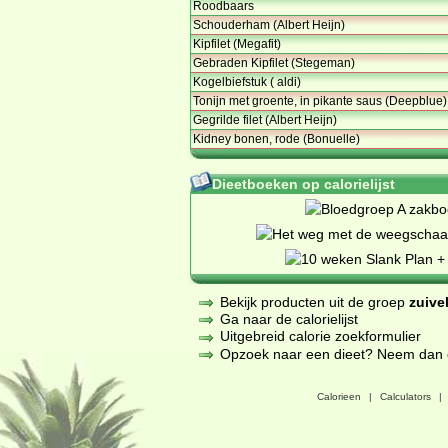
Roodbaars
Schouderham (Albert Heijn)
Kipfilet (Megafit)
Gebraden Kipfilet (Stegeman)
Kogelbiefstuk ( aldi)
Tonijn met groente, in pikante saus (Deepblue)
Gegrilde filet (Albert Heijn)
Kidney bonen, rode (Bonuelle)
Dieetboeken op calorielijst
Bekijk producten uit de groep
zuive
Ga naar de calorielijst
Uitgebreid calorie zoekformulier
Opzoek naar een dieet? Neem dan een
Calorieen
|
Calculators
|