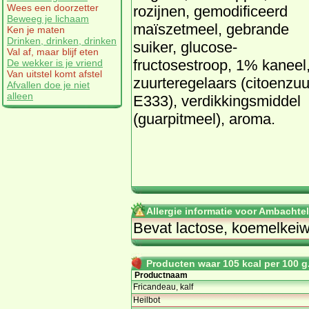
Wees een doorzetter
rozijnen, gemodificeerd
Beweeg je lichaam
maïszetmeel, gebrande
Ken je maten
Drinken, drinken, drinken
suiker, glucose-
Val af, maar blijf eten
fructosestroop, 1% kaneel
De wekker is je vriend
Van uitstel komt afstel
zuurteregelaars (citoenzuu
Afvallen doe je niet
alleen
E333), verdikkingsmiddel
(guarpitmeel), aroma.
Allergie informatie voor Ambachtel
Bevat lactose, koemelkeiwi
Producten waar 105 kcal per 100 g.
Productnaam
Fricandeau, kalf
Heilbot