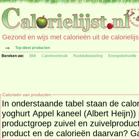
Gezond en wijs met calorieën uit de calorielijs
Top dieet producten
Bereken uw:
BMI
Calorieverbruik
Ruststofwisseling
Energiebehoefte
Calorieën van producten
In onderstaande tabel staan de calo
yoghurt Appel kaneel (Albert Heijn)) 
productgroep zuivel en zuivelproducten. Zoekt u een
product en de calorieën daarvan? G