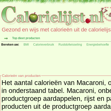
Gezond en wijs met calorieën uit de calorielijs
Top dieet producten
Bereken uw:
BMI
Calorieverbruik
Ruststofwisseling
Energiebehoefte
Calorieën van producten
Het aantal calorieën van Macaroni, o
in onderstaand tabel. Macaroni, onbe
productgroep aardappelen, rijst en pa
producten uit de productgroep
aarda