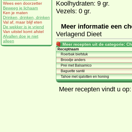
Koolhydraten: 9 gr.
Wees een doorzetter
Beweeg je lichaam
Vezels: 0 gr.
Ken je maten
Drinken, drinken, drinken
Val af, maar blijf eten
Meer informatie een cho
De wekker is je vriend
Van uitstel komt afstel
Verlagend Dieet
Afvallen doe je niet
alleen
Meer recepten uit de categorie: C
Receptnaam
Roerbak biefstuk
Broodje anders
Prei met Balsamico
Baguette santé
Tahoe met sjalotten en honing
Meer
recepten
vindt u op