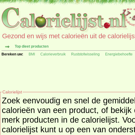
Gezond en wijs met calorieën uit de calorielijs
Top dieet producten
Bereken uw:
BMI
Calorieverbruik
Ruststofwisseling
Energiebehoefte
Calorielijst
Zoek eenvoudig en snel de gemidd
calorieën
van een product, of bekijk
merk producten in de calorielijst. Vo
calorielijst kunt u op een van onders