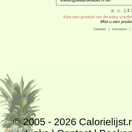
1
2
Kies een product om de extra voeding
Mist u een produc
Calorieen
|
Calculators
|
© 2005 - 2026
Calorielijst.