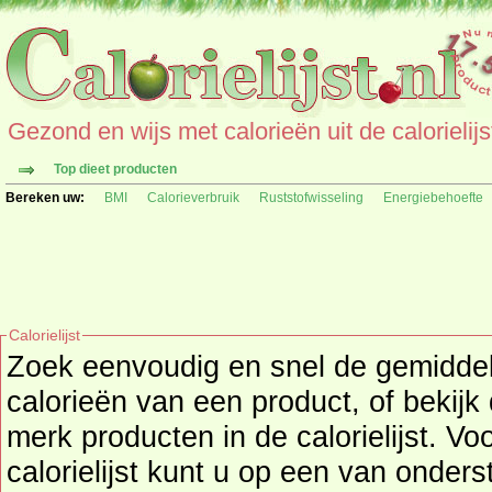
Gezond en wijs met calorieën uit de calorielijs
Top dieet producten
Bereken uw:
BMI
Calorieverbruik
Ruststofwisseling
Energiebehoefte
Calorielijst
Zoek eenvoudig en snel de gemidd
calorieën
van een product, of bekijk
merk producten in de calorielijst. Vo
calorielijst kunt u op een van onders