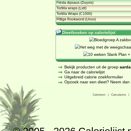
Fiësta dipsaus (Duyvis)
Tortilla wraps (Lidl)
Tortilla Wraps (C1000)
Pittige Rookworst (Unox)
Dieetboeken op calorielijst
Bekijk producten uit de groep
aarda
Ga naar de calorielijst
Uitgebreid calorie zoekformulier
Opzoek naar een dieet? Neem dan een
Calorieen
|
Calculators
|