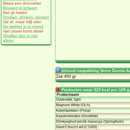
Wees een doorzetter
Beweeg je lichaam
Ken je maten
Drinken, drinken, drinken
Val af, maar blijf eten
De wekker is je vriend
Van uitstel komt afstel
Afvallen doe je niet
alleen
Inhoud verpakking Verse Dunne Aa
Zak 450 gr
Producten waar 323 kcal per 100 g.
Productnaam
Oudendijk, light
Magnum White (OLA)
Kabelspekken (Frisia)
Kaaskrokantjes (Goodbite)
Drinkyoghurt perzik maracuja (Springfresh)
Giant Choco's wit (C1000)