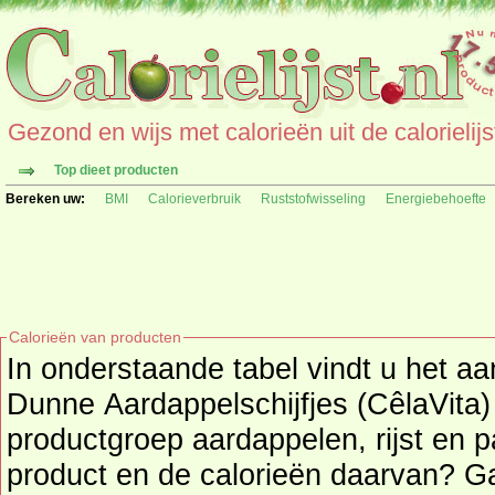
Gezond en wijs met calorieën uit de calorielijs
Top dieet producten
Bereken uw:
BMI
Calorieverbruik
Ruststofwisseling
Energiebehoefte
Calorieën van producten
In onderstaande tabel vindt u het aa
Dunne Aardappelschijfjes (CêlaVita) pe
productgroep aardappelen, rijst en p
product en de calorieë