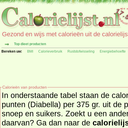
Gezond en wijs met calorieën uit de calorielijs
Top dieet producten
Bereken uw:
BMI
Calorieverbruik
Ruststofwisseling
Energiebehoefte
Calorieën van producten
In onderstaande tabel staan de calo
punten (Diabella) per 375 gr. uit de
snoep en suikers. Zoekt u een ander product en de calorieën
daarvan? Ga dan naar de
calorielij