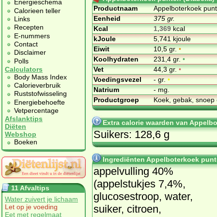
Energieschema
Productnaam
Appelboterkoek punt
Calorieen teller
Eenheid
375 gr.
Links
Recepten
Kcal
1,369
kcal
E-nummers
kJoule
5,741 kjoule
Contact
Eiwit
10,5 gr.
•
Disclaimer
Koolhydraten
231,4 gr.
•
Polls
Vet
44,3 gr.
•
Calculators
Body Mass Index
Voedingsvezel
- gr.
•
Calorieverbruik
Natrium
- mg.
Ruststofwisseling
Productgroep
Koek, gebak, snoep 
Energiebehoefte
Vetpercentage
Afslanktips
Extra calorie waarden van Appelbo
Diëten
Suikers: 128,6 g
Webshop
Boeken
Ingrediënten Appelboterkoek punte
appelvulling 40%
(appelstukjes 7,4%,
11 Afvaltips
glucosestroop, water,
Water zuivert je lichaam
suiker, citroen,
Let op je voeding
Eet met regelmaat