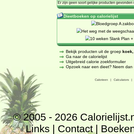
Er zijn geen soort gelijke producten gevonden 
Dieetboeken op calorielijst
Bekijk producten uit de groep
koek,
Ga naar de calorielijst
Uitgebreid calorie zoekformulier
Opzoek naar een dieet? Neem dan een
Calorieen
|
Calculators
|
© 2005 - 2026
Calorielijst.
Links
|
Contact
|
Boeke