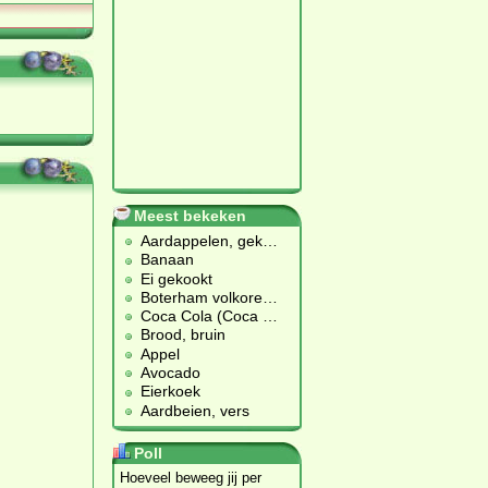
Meest bekeken
Aardappelen, gek
…
Banaan
Ei gekookt
Boterham volkore
…
Coca Cola (Coca
…
Brood, bruin
Appel
Avocado
Eierkoek
Aardbeien, vers
Poll
Hoeveel beweeg jij per