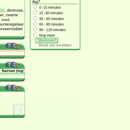
dag?
0 -15 minuten
00
, dextrose,
15 -30 minuten
er, zwarte
30 - 60 minuten
 zout,
zuurteregelaar
60 - 90 minuten
erveermiddel
90 - 120 minuten
Nog meer
Stemmen!
Bekijk alle resultaten
Natrium (mg)