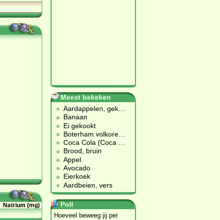
Meest bekeken
Aardappelen, gek
…
Banaan
Ei gekookt
Boterham volkore
…
Coca Cola (Coca
…
Brood, bruin
Appel
Avocado
Eierkoek
Aardbeien, vers
Poll
Natrium (mg)
Hoeveel beweeg jij per