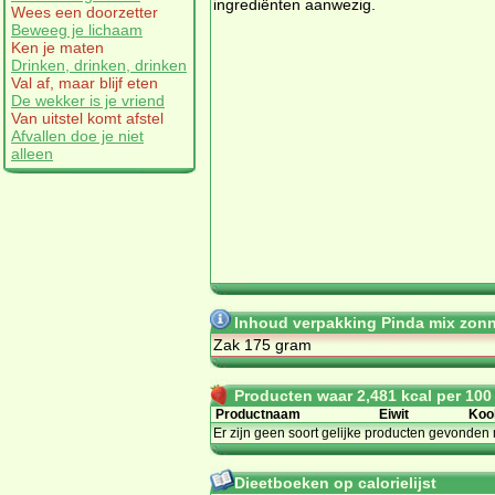
ingrediënten aanwezig.
Wees een doorzetter
Beweeg je lichaam
Ken je maten
Drinken, drinken, drinken
Val af, maar blijf eten
De wekker is je vriend
Van uitstel komt afstel
Afvallen doe je niet
alleen
Inhoud verpakking Pinda mix zon
Zak 175 gram
Producten waar 2,481 kcal per 100 g
Productnaam
Eiwit
Koo
Er zijn geen soort gelijke producten gevonden 
Dieetboeken op calorielijst