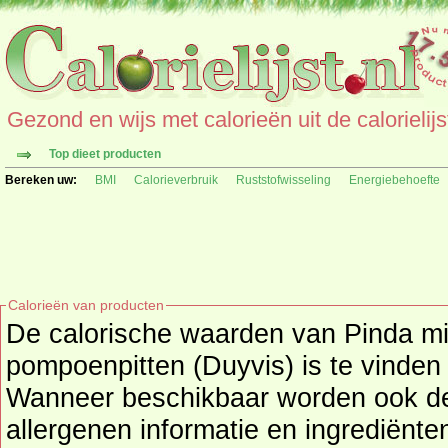
Gezond en wijs met calorieën uit de calorielijs
Top dieet producten
Bereken uw:
BMI
Calorieverbruik
Ruststofwisseling
Energiebehoefte
Calorieën van producten
De calorische waarden van Pinda m
pompoenpitten (Duyvis) is te vinden 
Wanneer beschikbaar worden ook de extra caloriewaarden,
allergenen informatie en ingrediënt