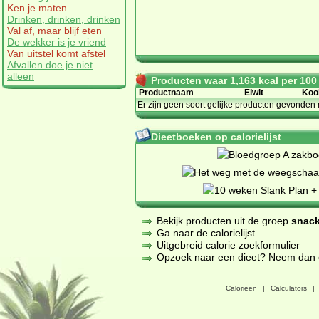
Ken je maten
Drinken, drinken, drinken
Val af, maar blijf eten
De wekker is je vriend
Van uitstel komt afstel
Afvallen doe je niet
alleen
Producten waar 1,163 kcal per 100 g
Productnaam
Eiwit
Koo
Er zijn geen soort gelijke producten gevonden 
Dieetboeken op calorielijst
Bekijk producten uit de groep
snack
Ga naar de calorielijst
Uitgebreid calorie zoekformulier
Opzoek naar een dieet? Neem dan een
Calorieen
|
Calculators
|