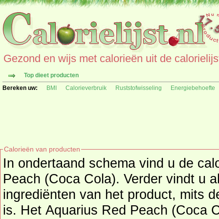
Gezond en wijs met calorieën uit de calorielijs
Top dieet producten
Bereken uw:
BMI
Calorieverbruik
Ruststofwisseling
Energiebehoefte
Calorieën van producten
In ondertaand schema vind u de cal
Peach (Coca Cola). Verder vindt u a
ingrediënten van het product, mits deze informatie beschikbaar
is. Het Aquarius Red Peach (Coca C