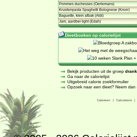
Pommes duchesses (Oerlemans)
Kruidenpasta Spaghetti Bolognese (Knorr)
Baguette, klein afbak (Aldi)
Jam, aardbei light (Edah)
Dieetboeken op calorielijst
Bekijk producten uit de groep
dran
Ga naar de calorielijst
Uitgebreid calorie zoekformulier
Opzoek naar een dieet? Neem dan een
Calorieen
|
Calculators
|