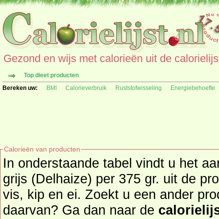
Gezond en wijs met calorieën uit de calorielijs
Top dieet producten
Bereken uw:
BMI
Calorieverbruik
Ruststofwisseling
Energiebehoefte
Calorieën van producten
In onderstaande tabel vindt u het aa
grijs (Delhaize) per 375 gr. uit de productgroep vlees(waren),
vis, kip en ei. Zoekt u een ander pr
daarvan? Ga dan naar de
calorielij