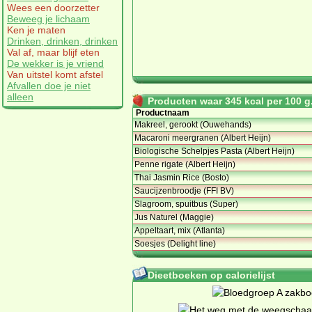
Wees een doorzetter
Beweeg je lichaam
Ken je maten
Drinken, drinken, drinken
Val af, maar blijf eten
De wekker is je vriend
Van uitstel komt afstel
Afvallen doe je niet
alleen
Producten waar 345 kcal per 100 g.
Productnaam
Makreel, gerookt (Ouwehands)
Macaroni meergranen (Albert Heijn)
Biologische Schelpjes Pasta (Albert Heijn)
Penne rigate (Albert Heijn)
Thai Jasmin Rice (Bosto)
Saucijzenbroodje (FFI BV)
Slagroom, spuitbus (Super)
Jus Naturel (Maggie)
Appeltaart, mix (Atlanta)
Soesjes (Delight line)
Dieetboeken op calorielijst