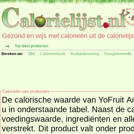
Gezond en wijs met calorieën uit de calorielijs
Top dieet producten
Bereken uw:
BMI
Calorieverbruik
Ruststofwisseling
Energiebehoefte
Calorieën van producten
De calorische waarde van YoFruit A
u in onderstaande tabel. Naast de calorieën wo
voedingswaarde, ingrediënten en all
verstrekt. Dit product valt onder