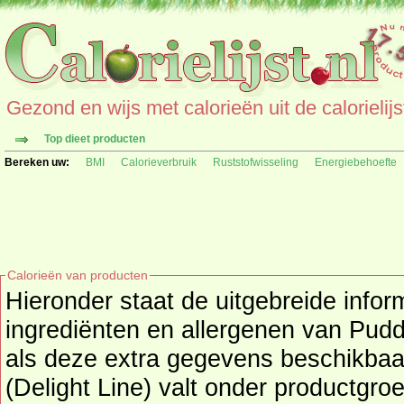
Gezond en wijs met calorieën uit de calorielijs
Top dieet producten
Bereken uw:
BMI
Calorieverbruik
Ruststofwisseling
Energiebehoefte
Calorieën van producten
Hieronder staat de uitgebreide infor
ingrediënten en allergenen van Pudding, vanille (Delight Line)
als deze extra gegevens beschikbaar 
(Delight Line) valt onder productgro