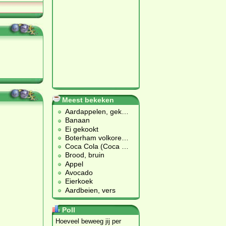
Meest bekeken
Aardappelen, gek
…
Banaan
Ei gekookt
Boterham volkore
…
Coca Cola (Coca
…
Brood, bruin
Appel
Avocado
Eierkoek
Aardbeien, vers
Poll
Hoeveel beweeg jij per