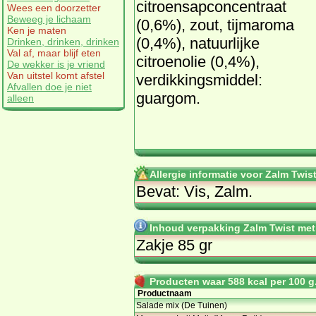
citroensapconcentraat
Wees een doorzetter
Beweeg je lichaam
(0,6%), zout, tijmaroma
Ken je maten
(0,4%), natuurlijke
Drinken, drinken, drinken
Val af, maar blijf eten
citroenolie (0,4%),
De wekker is je vriend
Van uitstel komt afstel
verdikkingsmiddel:
Afvallen doe je niet
guargom.
alleen
Allergie informatie voor Zalm Twis
Bevat: Vis, Zalm.
Inhoud verpakking Zalm Twist met
Zakje 85 gr
Producten waar 588 kcal per 100 g.
Productnaam
Salade mix (De Tuinen)