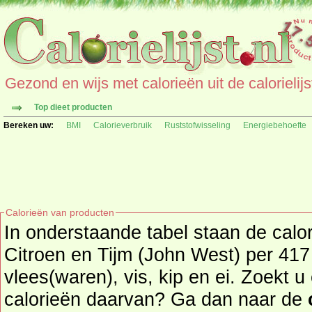
Gezond en wijs met calorieën uit de calorielijs
Top dieet producten
Bereken uw:
BMI
Calorieverbruik
Ruststofwisseling
Energiebehoefte
Calorieën van producten
In onderstaande tabel staan de calo
Citroen en Tijm (John West) per 417 
vlees(waren), vis, kip en ei. Zoekt u een ander product en de
calorieën daarvan? Ga dan naar de