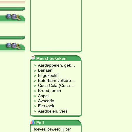
Meest bekeken
Aardappelen, gek
…
Banaan
Ei gekookt
Boterham volkore
…
Coca Cola (Coca
…
Brood, bruin
Appel
Avocado
Eierkoek
Aardbeien, vers
Poll
Hoeveel beweeg jij per