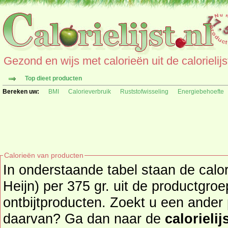
Gezond en wijs met calorieën uit de calorielijs
Top dieet producten
Bereken uw:
BMI
Calorieverbruik
Ruststofwisseling
Energiebehoefte
Calorieën van producten
In onderstaande tabel staan de calo
Heijn) per 375 gr. uit de productgro
ontbijtproducten. Zoekt u een ander product en de calorieën
daarvan? Ga dan naar de
calorielij