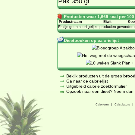
Pak 350 gr
Producten waar 1,669 kcal per 100 g
Productnaam
Eiwit
Koo
Er zijn geen soort gelijke producten gevonden 
Dieetboeken op calorielijst
Bekijk producten uit de groep
brood
Ga naar de calorielijst
Uitgebreid calorie zoekformulier
Opzoek naar een dieet? Neem dan een
Calorieen
|
Calculators
|