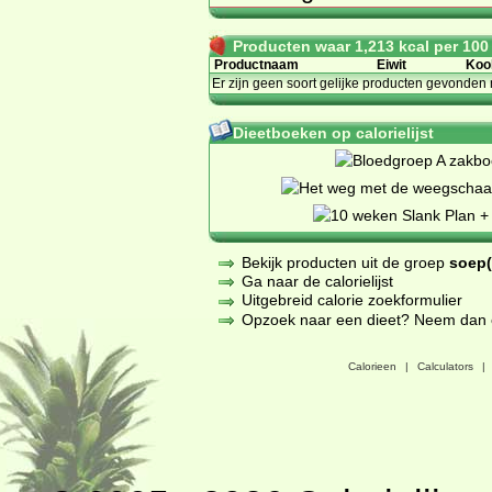
Producten waar 1,213 kcal per 100 g
Productnaam
Eiwit
Koo
Er zijn geen soort gelijke producten gevonden 
Dieetboeken op calorielijst
Bekijk producten uit de groep
soep(
Ga naar de calorielijst
Uitgebreid calorie zoekformulier
Opzoek naar een dieet? Neem dan een
Calorieen
|
Calculators
|