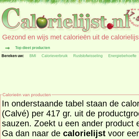
Gezond en wijs met calorieën uit de calorielijs
Top dieet producten
Bereken uw:
BMI
Calorieverbruik
Ruststofwisseling
Energiebehoefte
Calorieën van producten
In onderstaande tabel staan de calo
(Calvé) per 417 gr. uit de productg
sauzen. Zoekt u een ander product en de calorieën daarvan?
Ga dan naar de
calorielijst
voor een tot