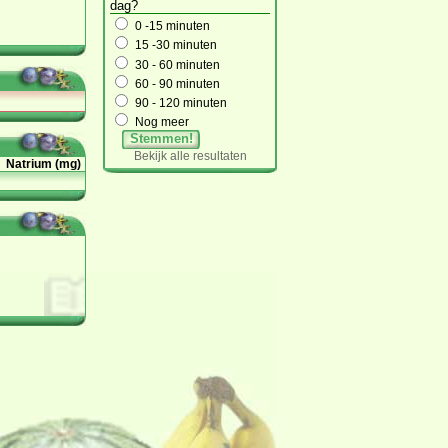
dag?
0 -15 minuten
15 -30 minuten
30 - 60 minuten
60 - 90 minuten
90 - 120 minuten
Nog meer
Stemmen!
Bekijk alle resultaten
Natrium (mg)