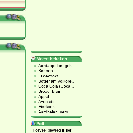
Meest bekeken
Aardappelen, gek
…
Banaan
Ei gekookt
Boterham volkore
…
Coca Cola (Coca
…
Brood, bruin
Appel
Avocado
Eierkoek
Aardbeien, vers
Poll
Hoeveel beweeg jij per