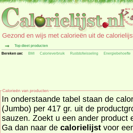
Gezond en wijs met calorieën uit de calorielijs
Top dieet producten
Bereken uw:
BMI
Calorieverbruik
Ruststofwisseling
Energiebehoefte
Calorieën van producten
In onderstaande tabel staan de calo
(Jumbo) per 417 gr. uit de productg
sauzen. Zoekt u een ander product en de calorieën daarvan?
Ga dan naar de
calorielijst
voor een tot