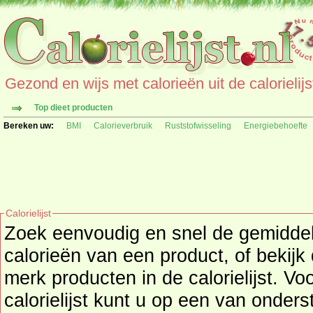
Gezond en wijs met calorieën uit de calorielijs
Top dieet producten
Bereken uw:
BMI
Calorieverbruik
Ruststofwisseling
Energiebehoefte
Calorielijst
Zoek eenvoudig en snel de gemidd
calorieën
van een product, of bekijk
merk producten in de calorielijst. Vo
calorielijst kunt u op een van onders