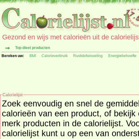
Gezond en wijs met calorieën uit de calorielijs
Top dieet producten
Bereken uw:
BMI
Calorieverbruik
Ruststofwisseling
Energiebehoefte
Calorielijst
Zoek eenvoudig en snel de gemidd
calorieën
van een product, of bekijk
merk producten in de calorielijst. Vo
calorielijst kunt u op een van onders