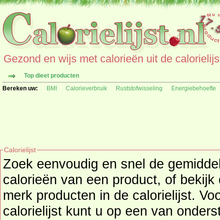
Gezond en wijs met calorieën uit de calorielijs
Top dieet producten
Bereken uw:
BMI
Calorieverbruik
Ruststofwisseling
Energiebehoefte
Calorielijst
Zoek eenvoudig en snel de gemidd
calorieën
van een product, of bekijk
merk producten in de calorielijst. Vo
calorielijst kunt u op een van onders