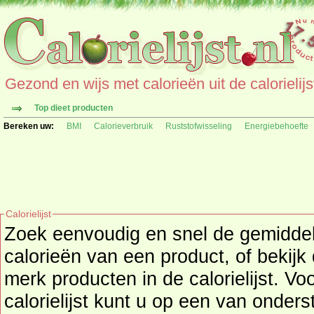
Gezond en wijs met calorieën uit de calorielijs
Top dieet producten
Bereken uw:
BMI
Calorieverbruik
Ruststofwisseling
Energiebehoefte
Calorielijst
Zoek eenvoudig en snel de gemidd
calorieën
van een product, of bekijk
merk producten in de calorielijst. Vo
calorielijst kunt u op een van onders