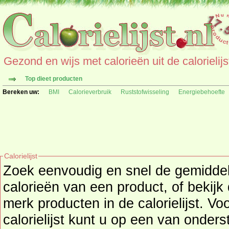
Gezond en wijs met calorieën uit de calorielijs
Top dieet producten
Bereken uw:
BMI
Calorieverbruik
Ruststofwisseling
Energiebehoefte
Calorielijst
Zoek eenvoudig en snel de gemidd
calorieën
van een product, of bekijk
merk producten in de calorielijst. Vo
calorielijst kunt u op een van onders