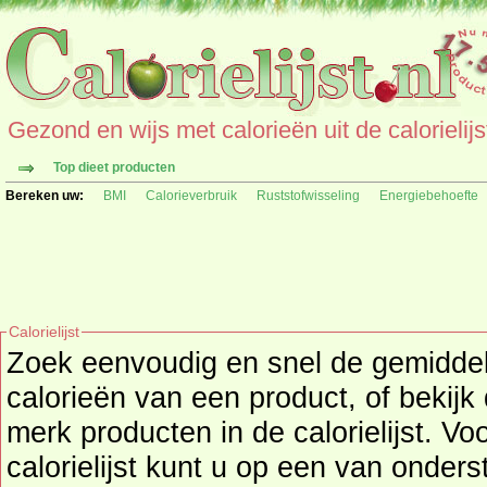
Gezond en wijs met calorieën uit de calorielijs
Top dieet producten
Bereken uw:
BMI
Calorieverbruik
Ruststofwisseling
Energiebehoefte
Calorielijst
Zoek eenvoudig en snel de gemidd
calorieën
van een product, of bekijk
merk producten in de calorielijst. Vo
calorielijst kunt u op een van onders