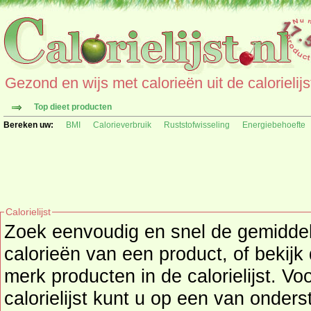
Gezond en wijs met calorieën uit de calorielijs
Top dieet producten
Bereken uw:
BMI
Calorieverbruik
Ruststofwisseling
Energiebehoefte
Calorielijst
Zoek eenvoudig en snel de gemidd
calorieën
van een product, of bekijk
merk producten in de calorielijst. Vo
calorielijst kunt u op een van onders