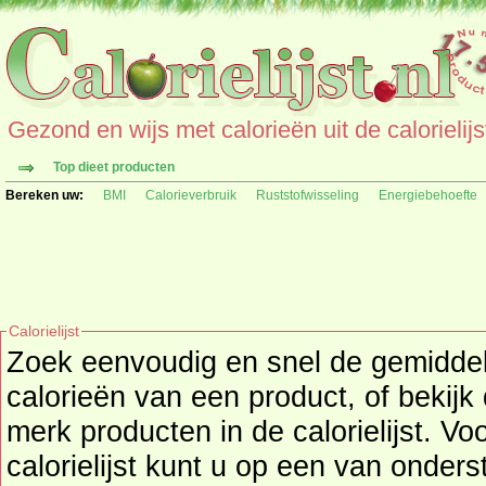
Gezond en wijs met calorieën uit de calorielijs
Top dieet producten
Bereken uw:
BMI
Calorieverbruik
Ruststofwisseling
Energiebehoefte
Calorielijst
Zoek eenvoudig en snel de gemidd
calorieën
van een product, of bekijk
merk producten in de calorielijst. Vo
calorielijst kunt u op een van onders