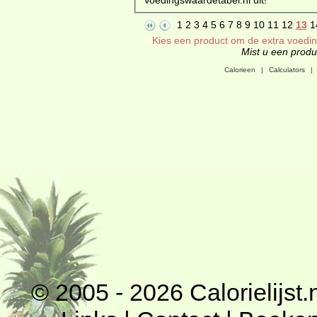
1
2
3
4
5
6
7
8
9
10
11
12
13
1
Kies een product om de extra voeding
Mist u een produc
Calorieen
|
Calculators
|
© 2005 - 2026
Calorielijst.