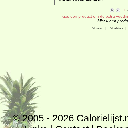
1
Kies een product om de extra voeding
Mist u een produc
Calorieen
|
Calculators
|
© 2005 - 2026
Calorielijst.