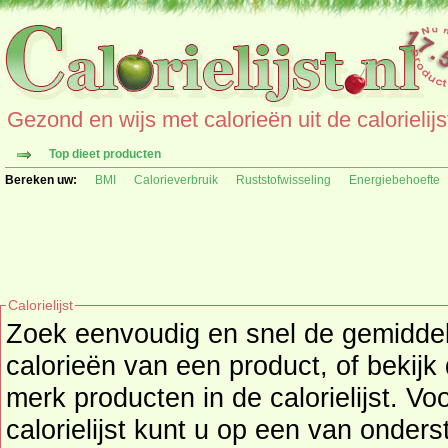
Gezond en wijs met calorieën uit de calorielijs
Top dieet producten
Bereken uw:
BMI
Calorieverbruik
Ruststofwisseling
Energiebehoefte
Calorielijst
Zoek eenvoudig en snel de gemidd
calorieën
van een product, of bekijk
merk producten in de calorielijst. Vo
calorielijst kunt u op een van onders