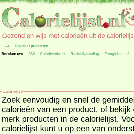
Gezond en wijs met calorieën uit de calorielijs
Top dieet producten
Bereken uw:
BMI
Calorieverbruik
Ruststofwisseling
Energiebehoefte
Calorielijst
Zoek eenvoudig en snel de gemidd
calorieën
van een product, of bekijk
merk producten in de calorielijst. Vo
calorielijst kunt u op een van onders