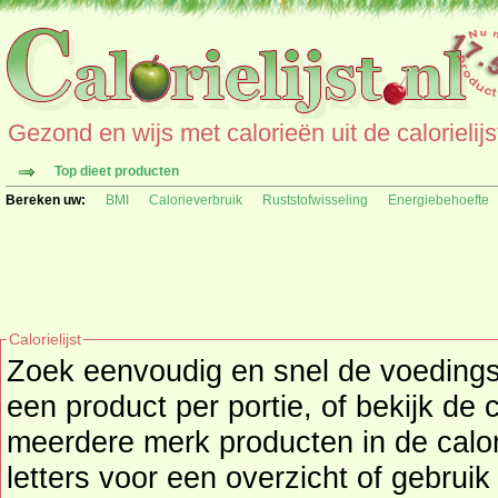
Gezond en wijs met calorieën uit de calorielijs
Top dieet producten
Bereken uw:
BMI
Calorieverbruik
Ruststofwisseling
Energiebehoefte
Calorielijst
Zoek eenvoudig en snel de
voeding
een product per portie, of bekijk de 
meerdere merk producten in de calori
letters voor een overzicht of gebrui