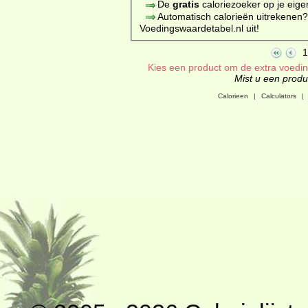
De
gratis
caloriezoeker op je eige
Automatisch calorieën uitrekenen
Voedingswaardetabel.nl uit!
1
Kies een product om de extra voeding
Mist u een produc
Calorieen
|
Calculators
|