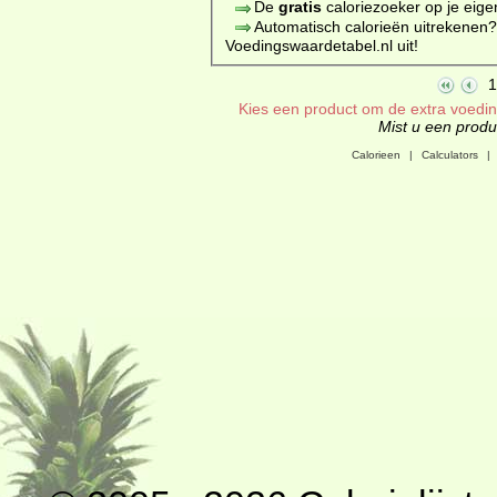
De
gratis
caloriezoeker op je eige
Automatisch calorieën uitrekenen
Voedingswaardetabel.nl uit!
1
Kies een product om de extra voeding
Mist u een produc
Calorieen
|
Calculators
|