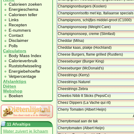
…
Calorieen zoeken
Champignonburgers (Koolen)
Energieschema
Champignonrisotto met kip, Italiaanse specials 6
Calorieen teller
…
Links
Champignons, schijfjes middel-groot (C1000)
…
Recepten
Champignonsoep (Weight Care)
E-nummers
Champignonsoep, creme (Slimfast)
Contact
Disclaimer
Cheddar (Milsa)
Polls
Cheddar kaas, plakje (Hochland)
Calculators
Cheese Burgers, flame grilled (Rustlers)
Body Mass Index
…
Calorieverbruik
Cheeseburger (Burger King)
Ruststofwisseling
Cheeseburger (McDonald's)
Energiebehoefte
Cheestrings (Kerry)
Vetpercentage
Afslanktips
Cheestrings Naturel
Diëten
Cheestrings Zebra
Webshop
Boeken
Cheetos Nibb It Sticks (PepsiCo)
Cheez Dippers (La Vache qui rit)
Cherry Tomaten (Albert Heijn)
Cherrytomaat aan de tak
11 Afvaltips
Cherrytomaten (Albert Heijn)
Water zuivert je lichaam