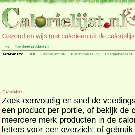
Gezond en wijs met calorieën uit de calorielijs
Top dieet producten
Bereken uw:
BMI
Calorieverbruik
Ruststofwisseling
Energiebehoefte
Calorielijst
Zoek eenvoudig en snel de
voeding
een product per portie, of bekijk de 
meerdere merk producten in de calori
letters voor een overzicht of gebrui